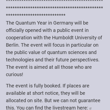
********************************************
********************************************
***************************
The Quantum Year in Germany will be
officially opened with a public event in
cooperation with the Humboldt University of
Berlin. The event will focus in particular on
the public value of quantum sciences and
technologies and their future perspectives.
The event is aimed at all those who are
curious!
The event is fully booked. If places are
available at short notice, they will be
allocated on site. But we can not guarantee
this. You can find the livestream here: