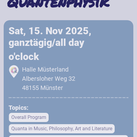
Quantenphysik
Sat, 15. Nov 2025,
ganztägig/all day
o'clock
Halle Müsterland
Albersloher Weg 32
48155 Münster
Topics:
Overall Program
Quanta in Music, Philosophy, Art and Literature