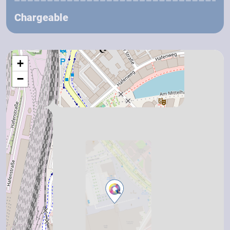
Chargeable
+
−