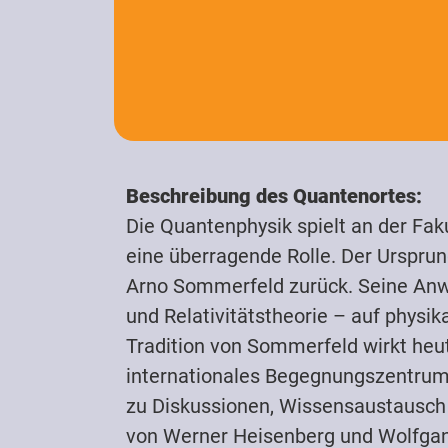
Beschreibung des Quantenortes:
Die Quantenphysik spielt an der Fak
eine überragende Rolle. Der Ursprun
Arno Sommerfeld zurück. Seine Anw
und Relativitätstheorie – auf physi
Tradition von Sommerfeld wirkt heu
internationales Begegnungszentrum, 
zu Diskussionen, Wissensaustausch
von Werner Heisenberg und Wolfgan