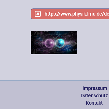
https://www.physik.lmu.de/d
Fußzeile
 Impressum
Datenschutz
Kontakt