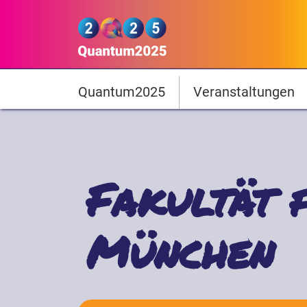
Direkt zum Inhalt
Quantum2025
Hauptnavigation
Quantum2025
Veranstaltungen
Fakultät 
München