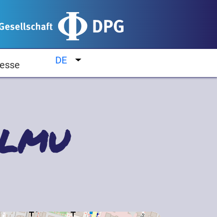
DE
Weitere Aktionen auflisten
esse
r LMU