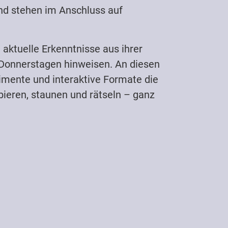
und stehen im Anschluss auf
aktuelle Erkenntnisse aus ihrer
 Donnerstagen hinweisen. An diesen
imente und interaktive Formate die
bieren, staunen und rätseln – ganz