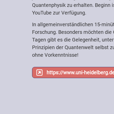
Quantenphysik zu erhalten. Beginn i
YouTube zur Verfügung.
In allgemeinverständlichen 15-minüt
Forschung. Besonders möchten die O
Tagen gibt es die Gelegenheit, unt
Prinzipien der Quantenwelt selbst z
ohne Vorkenntnisse!
https://www.uni-heidelberg.