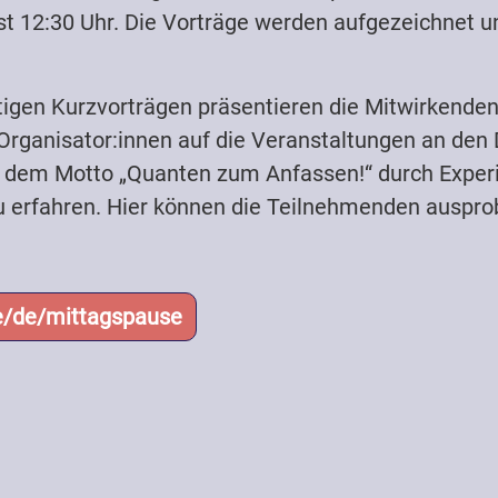
st 12:30 Uhr. Die Vorträge werden aufgezeichnet 
igen Kurzvorträgen präsentieren die Mitwirkenden 
rganisator:innen auf die Veranstaltungen an den
er dem Motto „Quanten zum Anfassen!“ durch Exper
u erfahren. Hier können die Teilnehmenden auspro
de/de/mittagspause