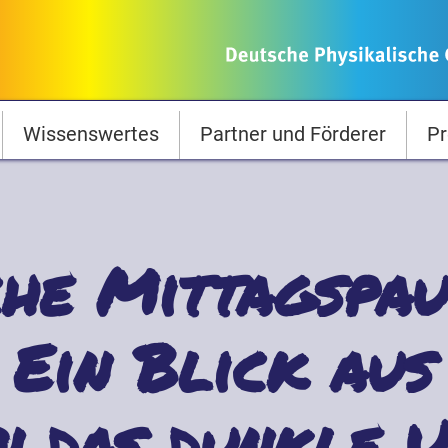
Wissenswertes
Partner und Förderer
Pr
he Mittagspau
Ein Blick aus 
in das dunkle 