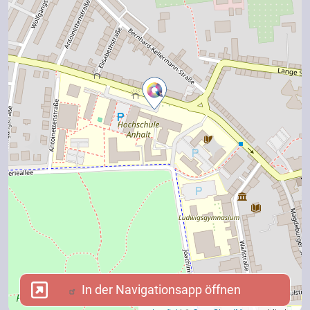
In der Navigationsapp öffnen
In der Navigationsapp öffnen