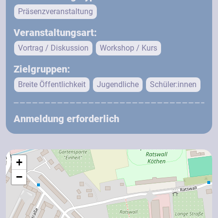
Präsenzveranstaltung
Veranstaltungsart:
Vortrag / Diskussion
Workshop / Kurs
Zielgruppen:
Breite Öffentlichkeit
Jugendliche
Schüler:innen
Anmeldung erforderlich
+
−