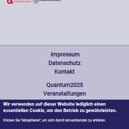
Fußzeile
 Impressum
Datenschutz
Kontakt
Hauptnavigation
Quantum2025
Veranstaltungen
Wissenswertes
Wir verwenden auf dieser Website lediglich einen
Partner und Förderer
essentiellen Cookie, um den Betrieb zu gewährleisten.
Presse
Klicken Sie "Akzeptieren", um sich damit einverstanden zu erklären.
Zustimmung zurückziehen