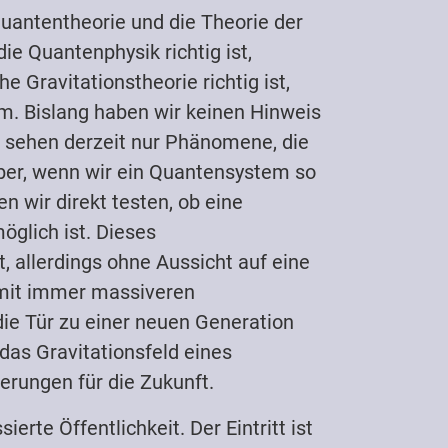
Quantentheorie und die Theorie der
e Quantenphysik richtig ist,
Gravitationstheorie richtig ist,
em. Bislang haben wir keinen Hinweis
e sehen derzeit nur Phänomene, die
aber, wenn wir ein Quantensystem so
 wir direkt testen, ob eine
öglich ist. Dieses
 allerdings ohne Aussicht auf eine
 mit immer massiveren
ie Tür zu einer neuen Generation
das Gravitationsfeld eines
erungen für die Zukunft.
erte Öffentlichkeit. Der Eintritt ist