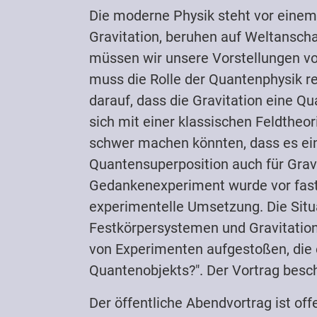
Die moderne Physik steht vor einem 
Gravitation, beruhen auf Weltanscha
müssen wir unsere Vorstellungen von
muss die Rolle der Quantenphysik re
darauf, dass die Gravitation eine 
sich mit einer klassischen Feldtheo
schwer machen könnten, dass es ein
Quantensuperposition auch für Gravit
Gedankenexperiment wurde vor fast 
experimentelle Umsetzung. Die Situ
Festkörpersystemen und Gravitation
von Experimenten aufgestoßen, die e
Quantenobjekts?". Der Vortrag besch
Der öffentliche Abendvortrag ist offe