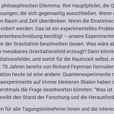
philosophischen Dilemma: Ihre Hauptpfeiler, die 
uungen, die sich gegenseitig ausschließen. Wenn di
 Raum und Zeit überdenken. Wenn die Einsteinsche 
vidiert werden. Das ist ein experimentelles Probl
Quantenbeschreibung benötigt – unsere Experiment
rie der Gravitation beschreiben lassen. Was wäre 
 messbares Gravitationsfeld erzeugt? Dann könnten
ationsfelder, und somit für die Raumzeit selbst, m
70 Jahren bereits von Richard Feynman formuliert,
ation heute ist eine andere: Quantenexperimente
sexperimente auf immer kleineren Skalen haben d
rstmals die Frage beantworten könnten: "Was ist 
reibt den Stand der Forschung und die Herausford
n für alle Tagungsteilnehmer:innen und die interessi