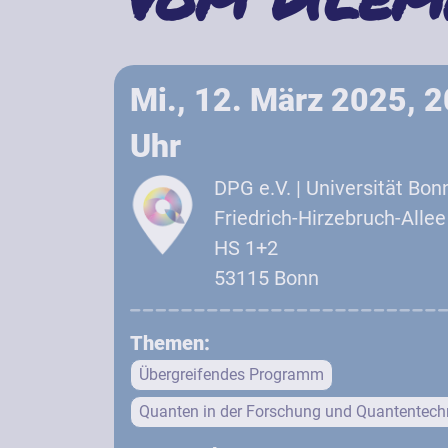
Mi., 12. März 2025, 
Uhr
DPG e.V. | Universität Bo
Friedrich-Hirzebruch-Allee
HS 1+2
53115 Bonn
Themen:
Übergreifendes Programm
Quanten in der Forschung und Quantentech