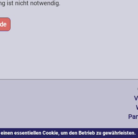
ng ist nicht notwendig.
.de
Hauptnavi
V
Par
 einen essentiellen Cookie, um den Betrieb zu gewährleisten.