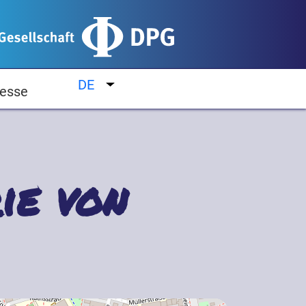
DE
Weitere Aktionen auflisten
esse
ie von