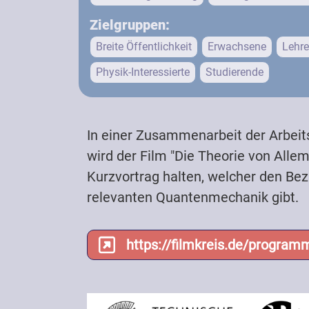
Zielgruppen:
Breite Öffentlichkeit
Erwachsene
Lehre
Physik-Interessierte
Studierende
Kostenpflichtig
In einer Zusammenarbeit der Arbei
wird der Film "Die Theorie von Alle
Kurzvortrag halten, welcher den Be
relevanten Quantenmechanik gibt.
https://filmkreis.de/progra